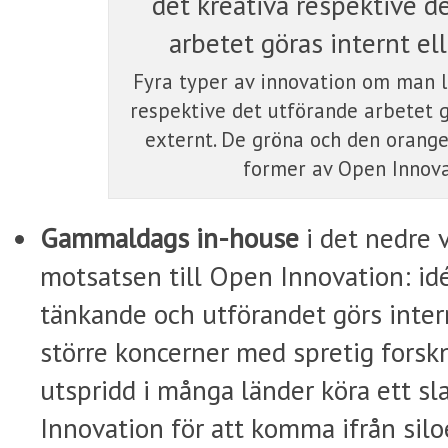
Fyra typer av innovation om man l
respektive det utförande arbetet g
externt. De gröna och den orange
former av Open Innova
Gammaldags in-house
i det nedre 
motsatsen till Open Innovation: idé
tänkande och utförandet görs inter
större koncerner med spretig forsk
utspridd i många länder köra ett s
Innovation för att komma ifrån silo