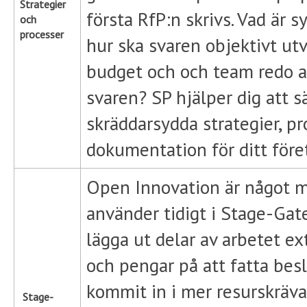
Strategier
första RfP:n skrivs. Vad är 
och
processer
hur ska svaren objektivt utv
budget och och team redo a
svaren? SP hjälper dig att s
skräddarsydda strategier, p
dokumentation för ditt före
Open Innovation är något m
använder tidigt i Stage-Ga
lägga ut delar av arbetet e
och pengar på att fatta bes
kommit in i mer resurskräva
Stage-