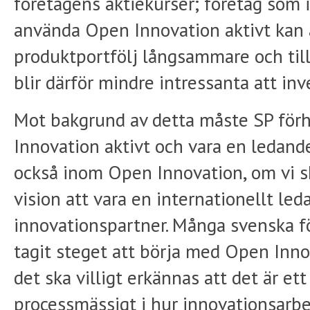
företagens aktiekurser; företag som i
använda Open Innovation aktivt kan 
produktportfölj långsammare och till
blir därför mindre intressanta att inve
Mot bakgrund av detta måste SP förhå
Innovation aktivt och vara en ledande
också inom Open Innovation, om vi s
vision att vara en internationellt le
innovationspartner. Många svenska f
tagit steget att börja med Open Innov
det ska villigt erkännas att det är ett
processmässigt i hur innovationsarbe