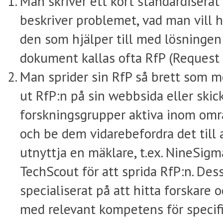
Man skriver ett kort standardiser
beskriver problemet, vad man vill 
den som hjälper till med lösningen 
dokument kallas ofta RfP (Request 
Man sprider sin RfP så brett som m
ut RfP:n på sin webbsida eller skick
forskningsgrupper aktiva inom omr
och be dem vidarebefordra det till
utnyttja en mäklare, t.ex. NineSigm
TechScout för att sprida RfP:n. Dess
specialiserat på att hitta forskare 
med relevant kompetens för specif