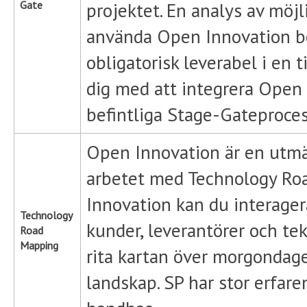
Gate
projektet. En analys av möjli
använda Open Innovation bö
obligatorisk leverabel i en t
dig med att integrera Open 
befintliga Stage-Gateproces
Open Innovation är en utmä
arbetet med Technology R
Innovation kan du interage
Technology
kunder, leverantörer och tek
Road
Mapping
rita kartan över morgondag
landskap. SP har stor erfare