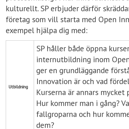
kulturellt. SP erbjuder därför skrädda
företag som vill starta med Open Inno
exempel hjälpa dig med:
SP håller både öppna kurse
internutbildning inom Open
ger en grundläggande först
Innovation är och vad förde
Utbildning
Kurserna är annars mycket p
Hur kommer man i gång? Vad
fallgroparna och hur komme
dem?