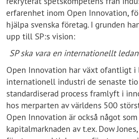
rekryterat spetskompetens från indu
erfarenhet inom Open Innovation, fö
hjälpa svenska företag. I grunden han
upp till SP:s vision:
SP ska vara en internationellt leda
Open Innovation har växt ofantligt i 
internationell industri de senaste tio
standardiserad process framlyft i in
hos merparten av världens 500 störst
Open Innovation är också något som
kapitalmarknaden av t.ex. Dow Jones,