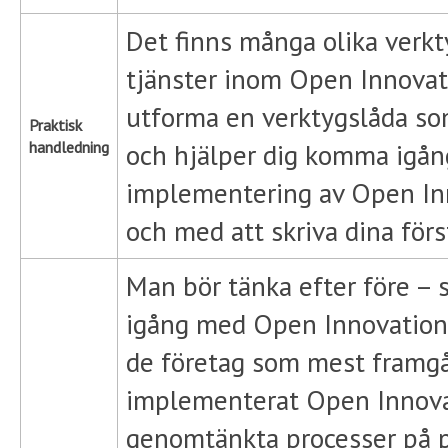
Det finns många olika verkt
tjänster inom Open Innovati
utforma en verktygslåda som
Praktisk
handledning
och hjälper dig komma igån
implementering av Open Inn
och med att skriva dina förs
Man bör tänka efter före – s
igång med Open Innovation.
de företag som mest framgå
implementerat Open Innova
genomtänkta processer på p