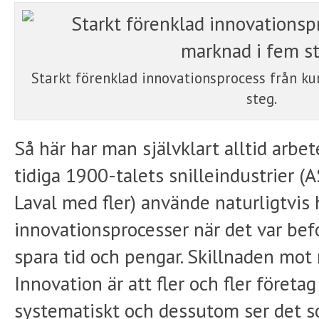
Starkt förenklad innovationsprocess från ku
steg.
Så här har man självklart alltid arbet
tidiga 1900-talets snilleindustrier (
Laval med fler) använde naturligtvis h
innovationsprocesser när det var be
spara tid och pengar. Skillnaden mo
Innovation är att fler och fler företa
systematiskt och dessutom ser det 