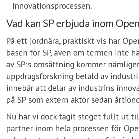
innovationsprocessen.
Vad kan SP erbjuda inom Open
På ett jordnära, praktiskt vis har Ope
basen för SP, även om termen inte ha
av SP:s omsättning kommer nämligen
uppdragsforskning betald av industrin
innebär att delar av industrins innov
på SP som extern aktör sedan årtion
Nu har vi dock tagit steget fullt ut til
partner inom hela processen för Ope