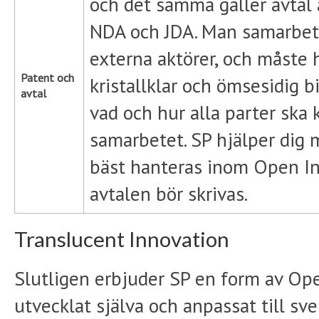
och det samma gäller avtal av
NDA och JDA. Man samarbeta
externa aktörer, och måste 
Patent och
kristallklar och ömsesidig 
avtal
vad och hur alla parter ska
samarbetet. SP hjälper dig m
bäst hanteras inom Open In
avtalen bör skrivas.
Translucent Innovation
Slutligen erbjuder SP en form av Ope
utvecklat själva och anpassat till s