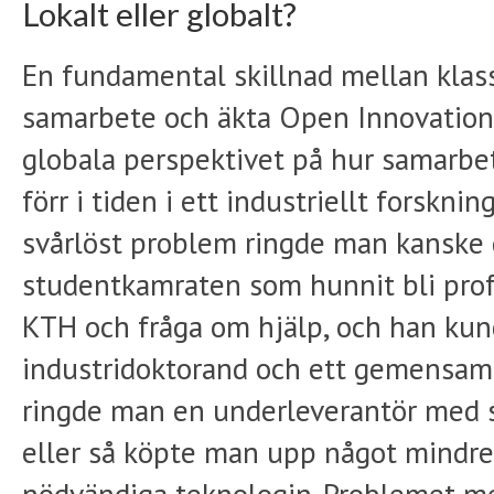
Lokalt eller globalt?
En fundamental skillnad mellan klass
samarbete och äkta Open Innovation 
globala perspektivet på hur samarbe
förr i tiden i ett industriellt forskni
svårlöst problem ringde man kanske
studentkamraten som hunnit bli pro
KTH och fråga om hjälp, och han kun
industridoktorand och ett gemensamt
ringde man en underleverantör med 
eller så köpte man upp något mindr