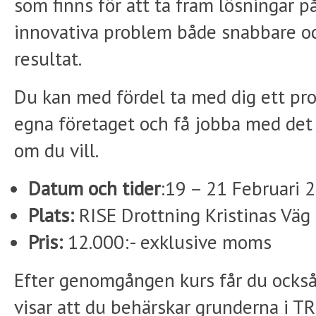
som finns för att ta fram lösningar p
innovativa problem både snabbare o
resultat.
Du kan med fördel ta med dig ett pr
egna företaget och få jobba med det
om du vill.
Datum och tider
:19 – 21 Februari 2
Plats:
RISE Drottning Kristinas Väg
Pris:
12.000:- exklusive moms
Efter genomgången kurs får du också 
visar att du behärskar grunderna i TR