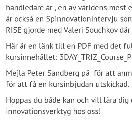
handledare är , en av världens mest 
är också en Spinnovationintervju so
RISE gjorde med Valeri Souchkov där 
Här är en länk till en PDF med det fu
kursinnehållet: 3DAY_TRIZ_Course_
Mejla Peter Sandberg på för att anmä
för att få en kursinbjudan utskickad.
Hoppas du både kan och vill lära dig 
innovationsverktyg hos oss!